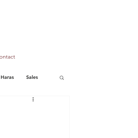
ontact
Haras
Sales
Marhaba Ya Sanafi