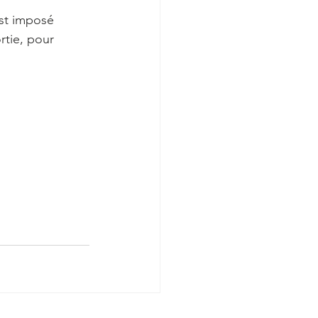
est imposé 
tie, pour 