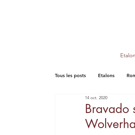
Etalo
Tous les posts
Etalons
Rom
14 oct. 2020
Partenaires
Farm
Th
Bravado 
Wolverha