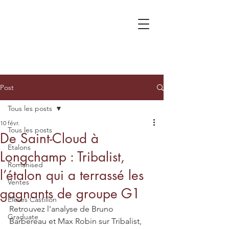
Post
Tous les posts
10 févr.
Tous les posts
De Saint-Cloud à
Etalons
Longchamp : Tribalist,
Romanised
l’étalon qui a terrassé les
Ventes
gagnants de groupe G1
Élèves Castillon
Retrouvez l'analyse de Bruno 
Graduate
Barbereau et Max Robin sur Tribalist, 