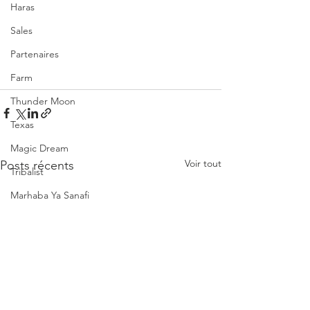
Haras
Sales
Partenaires
Farm
Thunder Moon
Texas
Magic Dream
Voir tout
Posts récents
Tribalist
Marhaba Ya Sanafi