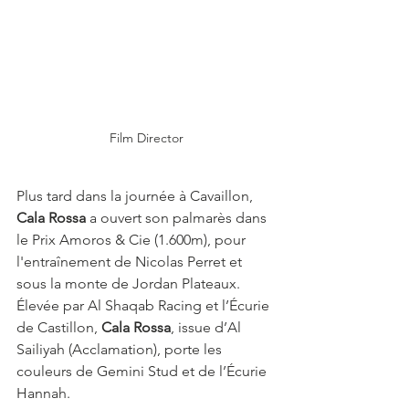
Film Director
Plus tard dans la journée à Cavaillon, 
Cala Rossa
 a ouvert son palmarès dans 
le Prix Amoros & Cie (1.600m), pour 
l'entraînement de Nicolas Perret et 
sous la monte de Jordan Plateaux.
Élevée par Al Shaqab Racing et l’Écurie 
de Castillon, 
Cala Rossa
, issue d’Al 
Sailiyah (Acclamation), porte les 
couleurs de Gemini Stud et de l’Écurie 
Hannah.