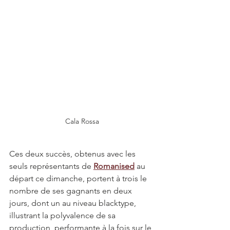
Cala Rossa
Ces deux succès, obtenus avec les 
seuls représentants de 
Romanised
 au 
départ ce dimanche, portent à trois le 
nombre de ses gagnants en deux 
jours, dont un au niveau blacktype, 
illustrant la polyvalence de sa 
production, performante à la fois sur le 