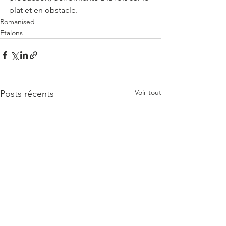
plat et en obstacle.
Romanised
Etalons
Voir tout
Posts récents