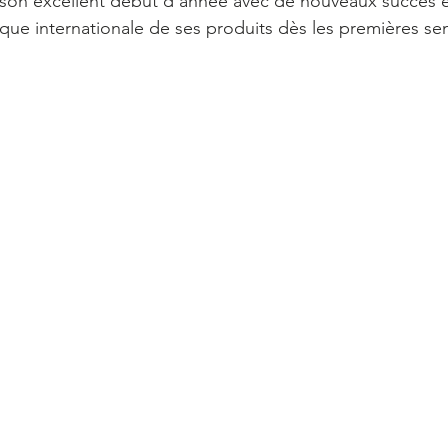
 son excellent début d’année avec de nouveaux succès 
que internationale de ses produits dès les premières se