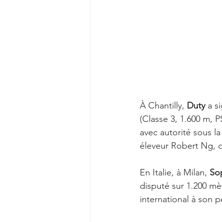
À Chantilly, 
Duty
 a s
(Classe 3, 1.600 m, 
avec autorité sous la
éleveur Robert Ng, q
En Italie, à Milan, 
So
disputé sur 1.200 mè
international à son p