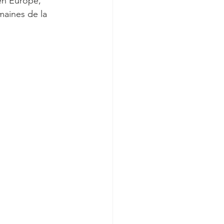
en Europe, 
maines de la 