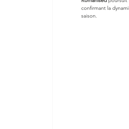
Romanised
 poursuit
confirmant la dynami
saison.