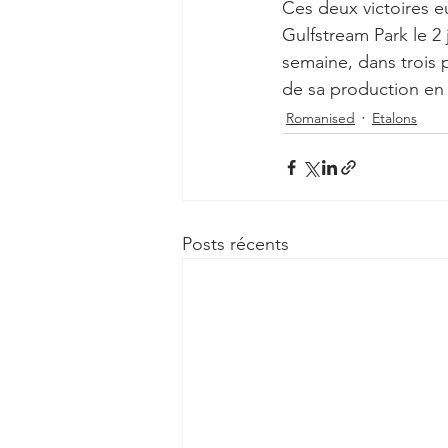
Ces deux victoires e
Gulfstream Park le 2 j
semaine, dans trois p
de sa production en
Romanised
Etalons
Posts récents