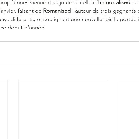
uropéennes viennent s’ajouter à celle d’
Immortalised
, la
anvier, faisant de 
Romanised
 l’auteur de trois gagnants 
ays différents, et soulignant une nouvelle fois la portée 
 ce début d’année.