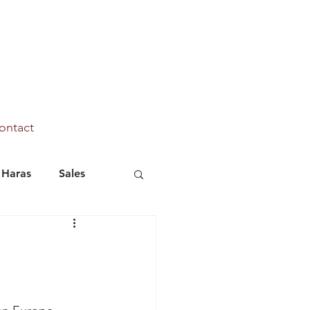
ontact
Haras
Sales
Marhaba Ya Sanafi