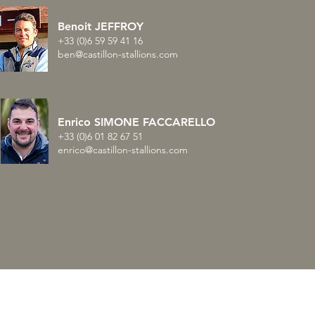
Benoit JEFFROY
+33 (0)6 59 59 41 16
ben@castillon-stallions.com
Enrico SIMONE FACCARELLO
+33 (0)6 01 82 67 51
enrico@castillon-stallions.com