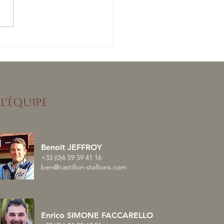
vente d’Aout réussie
L'ÉQUIPE
Benoit JEFFROY
+33 (0)6 59 59 41 16
ben@castillon-stallions.com
Enrico SIMONE FACCARELLO