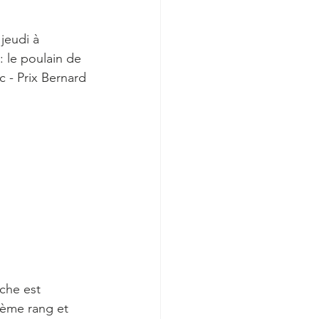
 jeudi à 
 le poulain de 
 - Prix Bernard 
che est 
ième rang et 