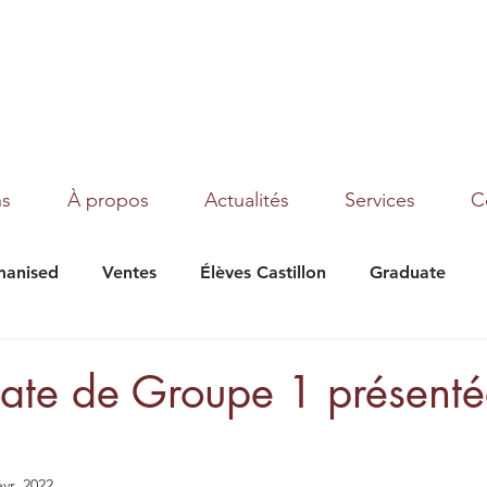
ns
À propos
Actualités
Services
C
anised
Ventes
Élèves Castillon
Graduate
under Moon
Texas
Magic Dream
Tribalist
éate de Groupe 1 présenté
évr. 2022