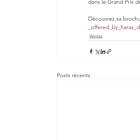
dans le Grand Prix d
Découvrez sa brochure
_offered_by_haras_d
Ventes
Posts récents