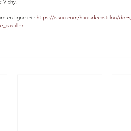
e Vichy.
 en ligne ici : 
https://issuu.com/harasdecastillon/doc
e_castillon