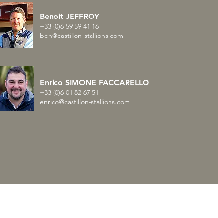
Benoit JEFFROY
+33 (0)6 59 59 41 16
ben@castillon-stallions.com
Enrico SIMONE FACCARELLO
+33 (0)6 01 82 67 51
enrico@castillon-stallions.com