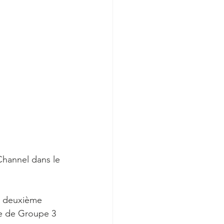
 Channel dans le 
it deuxième 
pe de Groupe 3 