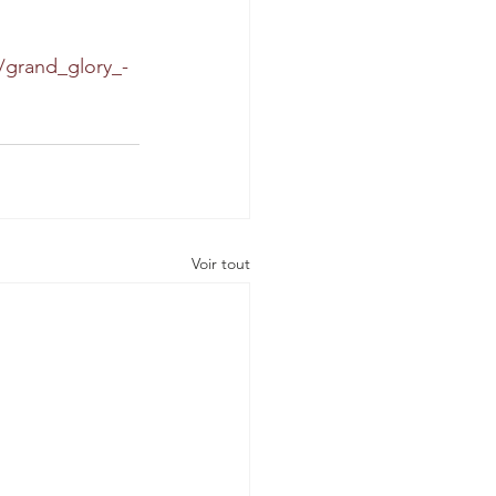
s/grand_glory_-
Voir tout