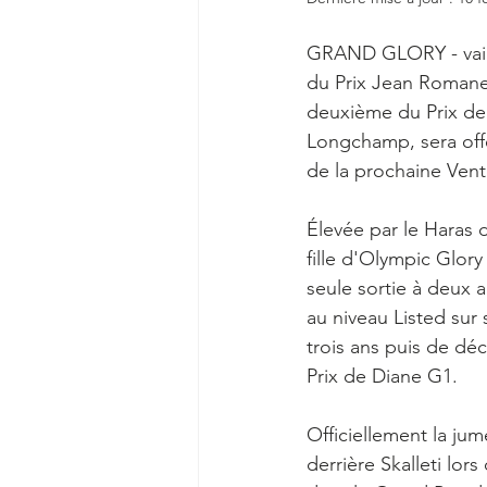
GRAND GLORY - vain
du Prix Jean Romanet
deuxième du Prix de 
Longchamp, sera offe
de la prochaine Ven
Élevée par le Haras d
fille d'Olympic Glory
seule sortie à deux a
au niveau Listed sur 
trois ans puis de déc
Prix de Diane G1.
Officiellement la jum
derrière Skalleti lor