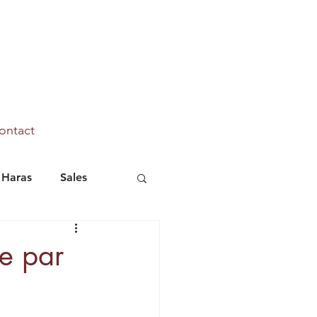
ontact
Haras
Sales
Marhaba Ya Sanafi
e par