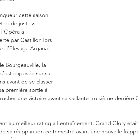
queur cette saison 
 et de justesse 
l'Opéra à 
rte par Castillon lors 
te d'Elevage Arqana.
e Bourgeauville, la 
 s'est imposée sur sa 
ns avant de se classer 
sa première sortie à 
rocher une victoire avant sa vaillante troisième derrière
ent au meilleur rating à l’entraînement, Grand Glory éta
s de sa réapparition ce trimestre avant une nouvelle frap