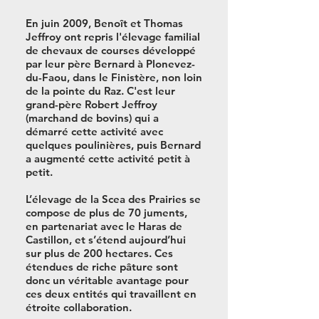
En juin 2009, Benoît et Thomas
Jeffroy ont repris l'élevage familial
de chevaux de courses développé
par leur père Bernard à Plonevez-
du-Faou, dans le Finistère, non loin
de la pointe du Raz. C'est leur
grand-père Robert Jeffroy
(marchand de bovins) qui a
démarré cette activité avec
quelques poulinières, puis Bernard
a augmenté cette activité petit à
petit.
L’élevage de la Scea des Prairies se
compose de plus de 70 juments,
en partenariat avec le Haras de
Castillon, et s’étend aujourd’hui
sur plus de 200 hectares. Ces
étendues de riche pâture sont
donc un véritable avantage pour
ces deux entités qui travaillent en
étroite collaboration.