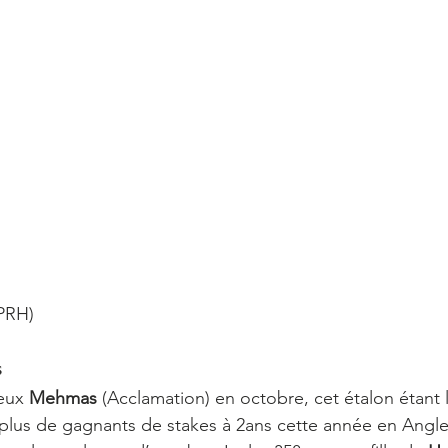
APRH)
 
eux 
Mehmas
 (Acclamation) en octobre, cet étalon étant 
 plus de gagnants de stakes à 2ans cette année en Angle