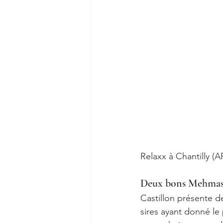
Relaxx à Chantilly (
Deux bons Mehmas
Castillon présente d
sires ayant donné le