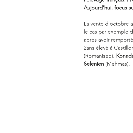
Aujourd’hui, focus su
La vente d’octobre a
le cas par exemple 
après avoir remporté
2ans élevé à Castillo
(Romanised), 
Konad
Selenien 
(Mehmas). 