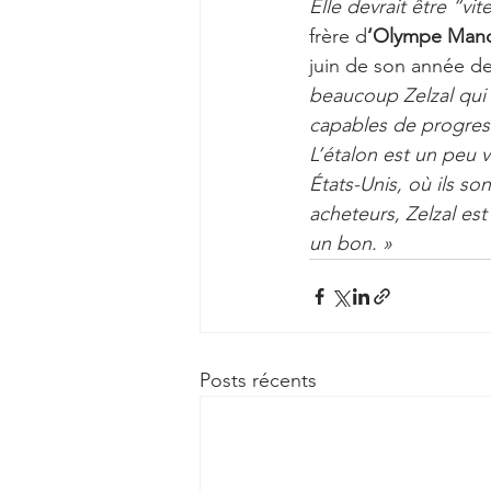
Elle devrait être “vi
frère d
‘Olympe Manc
juin de son année de
beaucoup Zelzal qui 
capables de progress
L’étalon est un peu 
États-Unis, où ils so
acheteurs, Zelzal est
un bon. »
Posts récents