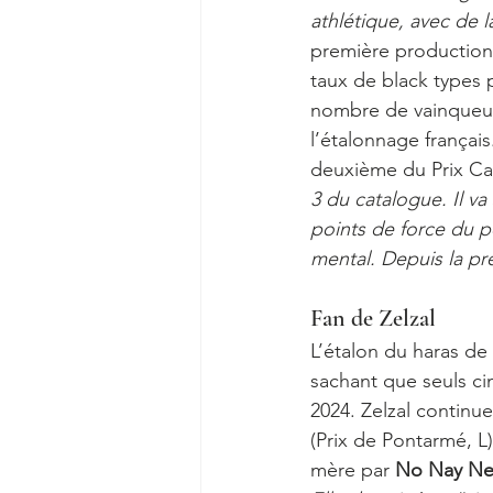
athlétique, avec de l
première production 
taux de black types p
nombre de vainqueurs
l’étalonnage français.
deuxième du Prix Cara
3 du catalogue. Il va
points de force du p
mental. Depuis la pré
Fan de Zelzal
L’étalon du haras d
sachant que seuls ci
2024. Zelzal continue
(Prix de Pontarmé, L)
mère par 
No Nay Ne