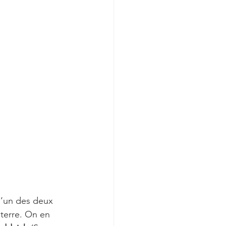
l’un des deux 
terre. On en 