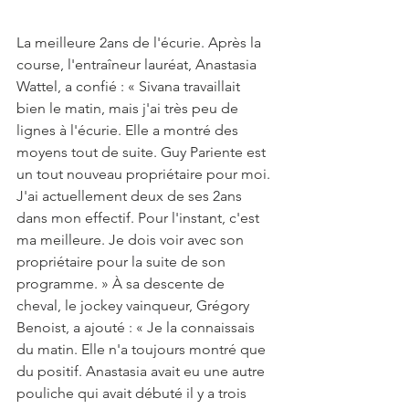
La meilleure 2ans de l'écurie. Après la 
course, l'entraîneur lauréat, Anastasia 
Wattel, a confié : « Sivana travaillait 
bien le matin, mais j'ai très peu de 
lignes à l'écurie. Elle a montré des 
moyens tout de suite. Guy Pariente est 
un tout nouveau propriétaire pour moi. 
J'ai actuellement deux de ses 2ans 
dans mon effectif. Pour l'instant, c'est 
ma meilleure. Je dois voir avec son 
propriétaire pour la suite de son 
programme. » À sa descente de 
cheval, le jockey vainqueur, Grégory 
Benoist, a ajouté : « Je la connaissais 
du matin. Elle n'a toujours montré que 
du positif. Anastasia avait eu une autre 
pouliche qui avait débuté il y a trois 