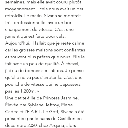
semaines, mais elle avait couru plutôt 
moyennement…cela nous avait un peu 
refroidis. Le matin, Sivana se montrait 
très professionnelle, avec un bon 
changement de vitesse. C'est une 
jument qui est faite pour cela. 
Aujourd'hui, il fallait que je reste calme 
car les grosses maisons sont confiantes 
et souvent plus prêtes que nous. Elle le 
fait avec un peu de qualité. À cheval, 
j'ai eu de bonnes sensations. Je pense 
qu'elle ne va pas s'arrêter là. C'est une 
pouliche de vitesse qui ne dépassera 
pas les 1.200m. »
Une petite-fille de Princess Jasmine. 
Élevée par Sylviane Jeffroy, Pierre 
Cadec et l'E.A.R.L. Le Goff, Sivana a été 
présentée par le haras de Castillon en 
décembre 2020, chez Arqana, alors 