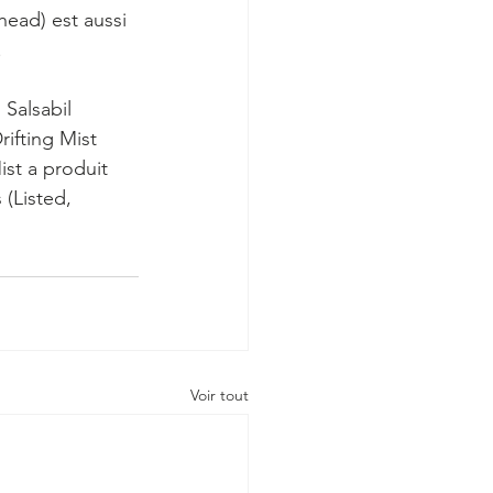
head) est aussi 
.
Salsabil 
ifting Mist 
ist a produit 
(Listed, 
Voir tout