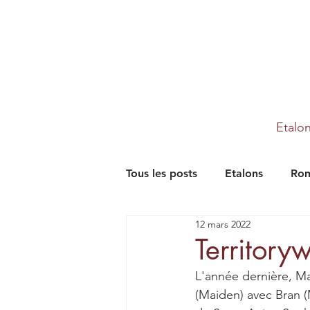
Etalo
Tous les posts
Etalons
Rom
12 mars 2022
Partenaires
Farm
Th
Territory
L'année dernière, M
(Maiden) avec Bran (