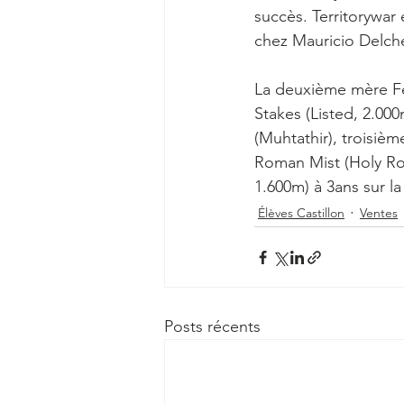
succès. Territorywar
chez Mauricio Delcher
La deuxième mère Fen
Stakes (Listed, 2.00
(Muhtathir), troisièm
Roman Mist (Holy Rom
1.600m) à 3ans sur la 
Élèves Castillon
Ventes
Posts récents