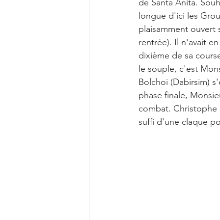
de Santa Anita. Souha
longue d'ici les Gro
plaisamment ouvert s
rentrée). Il n'avait e
dixième de sa course
le souple, c'est Mon
Bolchoi (Dabirsim) s'
phase finale, Monsie
combat. Christophe S
suffi d'une claque po