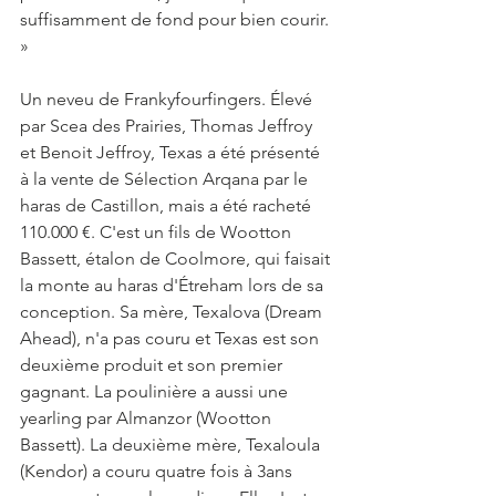
suffisamment de fond pour bien courir. 
»
Un neveu de Frankyfourfingers. Élevé 
par Scea des Prairies, Thomas Jeffroy 
et Benoit Jeffroy, Texas a été présenté 
à la vente de Sélection Arqana par le 
haras de Castillon, mais a été racheté 
110.000 €. C'est un fils de Wootton 
Bassett, étalon de Coolmore, qui faisait 
la monte au haras d'Étreham lors de sa 
conception. Sa mère, Texalova (Dream 
Ahead), n'a pas couru et Texas est son 
deuxième produit et son premier 
gagnant. La poulinière a aussi une 
yearling par Almanzor (Wootton 
Bassett). La deuxième mère, Texaloula 
(Kendor) a couru quatre fois à 3ans 