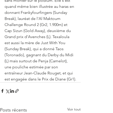
sans monter sur le podium. Elle s'est 
quand même bien illustrée au haras en 
donnant Frankyfourfingers (Sunday 
Break), lauréat de l'Al Maktoum 
Challenge Round 2 (Gr2, 1.900m) et 
Cap Sizun (Gold Away), deuxième du 
Grand prix d'Avenches (L). Texaloula 
est aussi la mère de Just With You 
(Sunday Break), qui a donné Taos 
(Toronado), gagnant du Derby du Midi 
(L) mais surtout de Penja (Camelot), 
une pouliche estimée par son 
entraîneur Jean-Claude Rouget, et qui 
est engagée dans le Prix de Diane (Gr1).
Voir tout
Posts récents