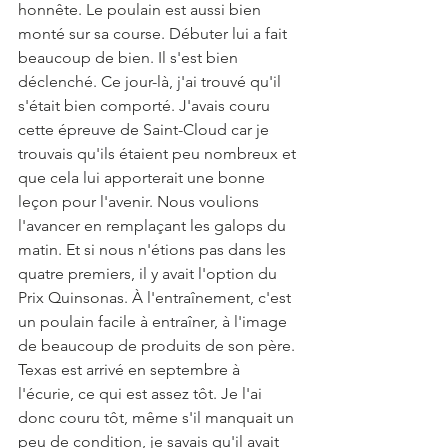
honnête. Le poulain est aussi bien 
monté sur sa course. Débuter lui a fait 
beaucoup de bien. Il s'est bien 
déclenché. Ce jour-là, j'ai trouvé qu'il 
s'était bien comporté. J'avais couru 
cette épreuve de Saint-Cloud car je 
trouvais qu'ils étaient peu nombreux et 
que cela lui apporterait une bonne 
leçon pour l'avenir. Nous voulions 
l'avancer en remplaçant les galops du 
matin. Et si nous n'étions pas dans les 
quatre premiers, il y avait l'option du 
Prix Quinsonas. À l'entraînement, c'est 
un poulain facile à entraîner, à l'image 
de beaucoup de produits de son père. 
Texas est arrivé en septembre à 
l'écurie, ce qui est assez tôt. Je l'ai 
donc couru tôt, même s'il manquait un 
peu de condition, je savais qu'il avait 